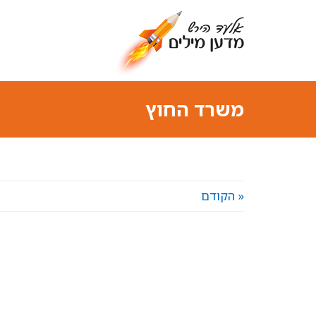
משרד החוץ
« הקודם