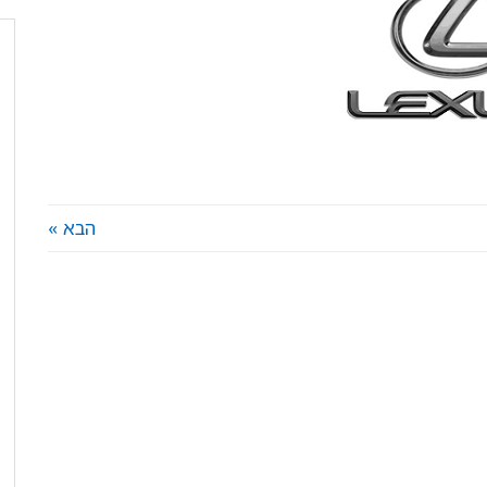
הבא »