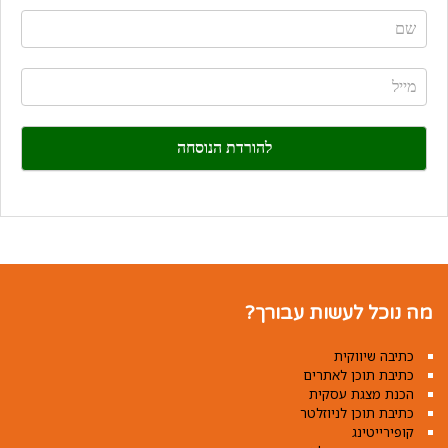
If
you
are
human,
leave
this
field
blank.
מה נוכל לעשות עבורך?
כתיבה שיווקית
כתיבת תוכן לאתרים
הכנת מצגת עסקית
כתיבת תוכן לניוזלטר
קופירייטינג