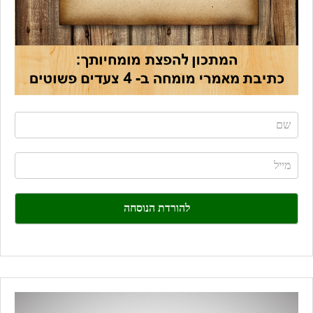
If
you
are
human,
leave
this
field
blank.