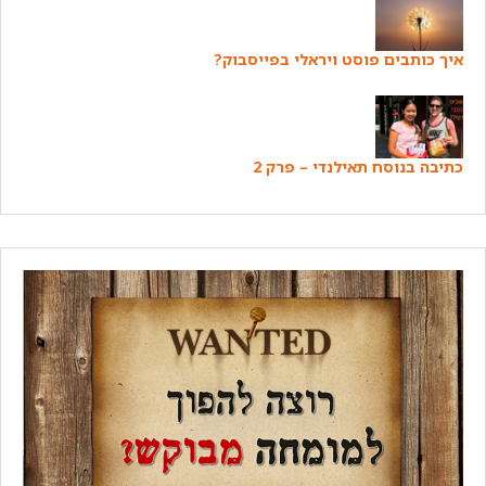
איך כותבים פוסט ויראלי בפייסבוק?
כתיבה בנוסח תאילנדי – פרק 2