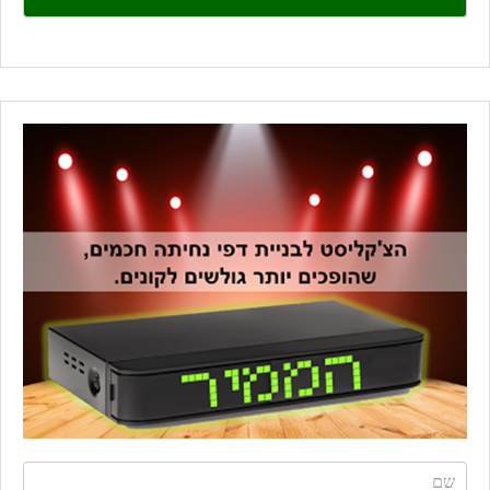
field
blank.
If