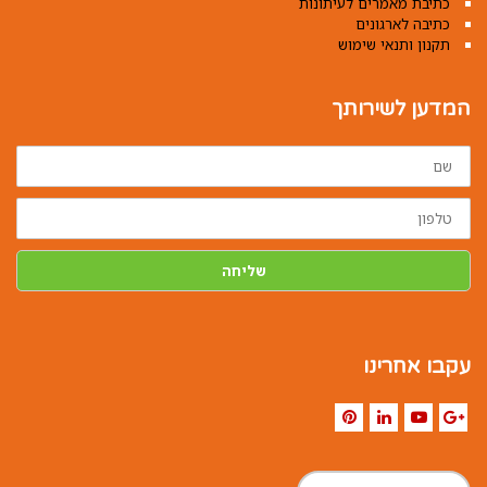
כתיבת מאמרים לעיתונות
כתיבה לארגונים
תקנון ותנאי שימוש
המדען לשירותך
שם
טלפון
שליחה
עקבו אחרינו
Pinterest
LinkedIn
YouTube
Google+