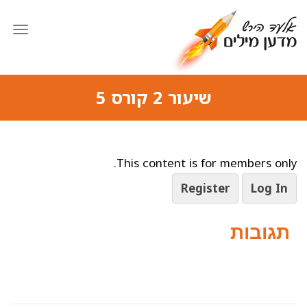
תפרי
שיעור 2 קורס 5
This content is for members only.
Register
Log In
תגובות