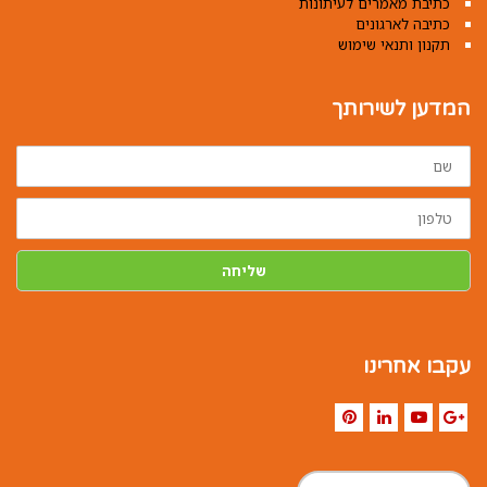
כתיבת מאמרים לעיתונות
כתיבה לארגונים
תקנון ותנאי שימוש
המדען לשירותך
שם
טלפון
שליחה
עקבו אחרינו
Pinterest
LinkedIn
YouTube
Google+