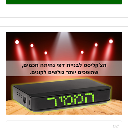
field
blank.
If