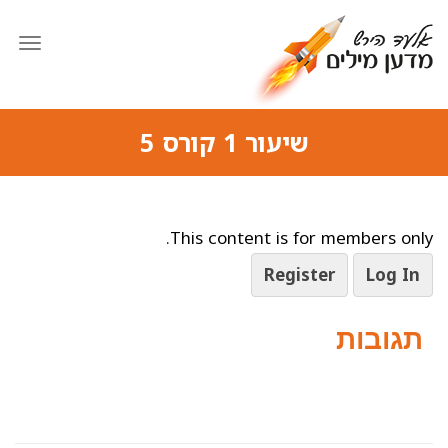
תפרי
שיעור 1 קורס 5
This content is for members only.
Register
Log In
תגובות