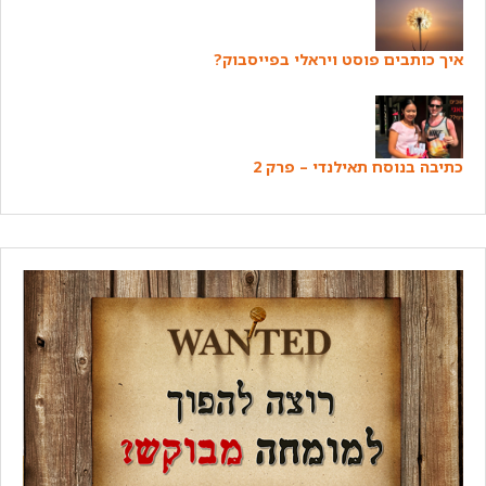
איך כותבים פוסט ויראלי בפייסבוק?
כתיבה בנוסח תאילנדי – פרק 2