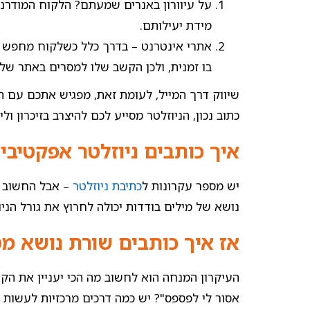
על עיוורון באנרים שמעתם? הלקוח המודרני
מידת יעילותם.
אתרי אינטרנט – בדרך כלל כשלקוח מחפש מ
בו זמנית, ולכן הקשב שלו למסרים באתר של
שיווק דרך המייל, לעומת זאת, מפגיש אתכם עם הל
כתוב נכון, הניוזלטר מסייע לכם להיצרב בזיכרון ול
איך כותבים ניוזלטר אפקטיבי?
יש מספר עקרונות ל
כתיבת ניוזלטר
– אבל החשוב ב
נושא של מילים בודדות יכולה לחרוץ את גורל הניוזלט
אז איך כותבים שורת נושא מס
העיקרון המנחה הוא לחשוב מה הכי יעניין את הק
אסור לי לפספס"? יש כמה דרכים מרכזיות לעשות את