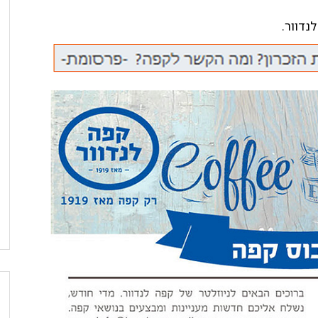
נדוור.