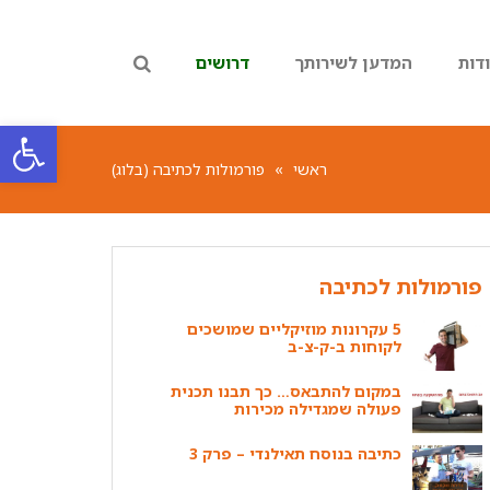
דות
המדען לשירותך
דרושים
פתח סרגל
ראשי
»
פורמולות לכתיבה (בלוג)
פורמולות לכתיבה
5 עקרונות מוזיקליים שמושכים
לקוחות ב-ק-צ-ב
במקום להתבאס… כך תבנו תכנית
פעולה שמגדילה מכירות
כתיבה בנוסח תאילנדי – פרק 3