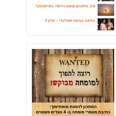
איך כותבים פוסט ויראלי בפייסבוק?
כתיבה בנוסח תאילנדי – פרק 2