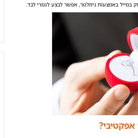
 אפקטיבי?