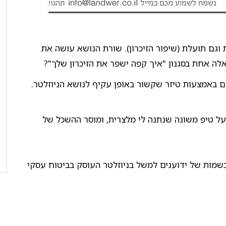
גם תועלת (שיפור הזיכרון). שורת הנושא עושה את
לה אחת בסגנון "איך קפה ישפר את הזיכרון שלך"?
ם באמצעות טיזר שקשור באופן עקיף לנושא הניוזלטר.
על טיפ משונה שנתנה לי מלצרית, ומוסר ההשכל של
שמות של ידוענים למשל בניוזלטר העוסק בביטוח עסקי