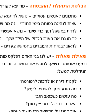
הבלטת התועלת / ההבטחה
– מה יצא לקורא
מתכונים לאנשים עסוקים – נושא לדוגמא שיכ
עצות לנהיגה בטוחה בימי החורף – זה מה שיכ
לרדת במשקל תוך כדי שינה – נושא אפשרי ל
כך תנצח את האויב הגדול של הילד שלך – נ
לדאוג לבטיחות העובדים בחמישה צעדים – 
שאילת שאלות
– יש לנו בני האדם רפלקס מותנ
כמעט אוטומטי נשאף לחפש את התשובה. זהו הכו
הניוזלטר. למשל:
לקנות דירה או לחכות לרפורמה?
מה מונע ממך להפסיק לעשן?
מה עושים כשכואב הגב?
האם הרכב שלך מספיק מוגן?
איך להגן על המשאב הכי חשוב בעסק?