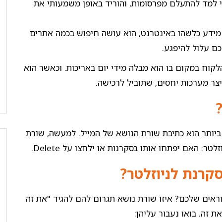
 למד להתעלם מפרסומות, והוריד באופן משמעותי את
ידע כלשהו באינטרנט, הוא עושה חיפוש בכמה אתרים
כם עלול להיפגע.
קוח במקום בו הוא מבלה מידי יום באריכות. וכאשר הוא
ייצר מערכות יחסים, שתוביל לרכישה.
יותר הוא כתיבת שורת הנושא של המייל. למעשה, שורת
ר: האם יפתחו אותו בסקרנות או ילחצו על Delete.
קרנת לניוזלטר?
וראים שלכם? איזו שורת נושא תגרום להם להגיד "את זה
 זה. בואו נעבור עליהן: