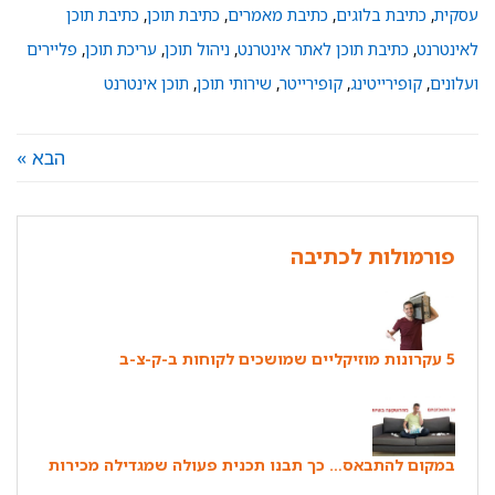
עסקית
,
כתיבת בלוגים
,
כתיבת מאמרים
,
כתיבת תוכן
,
כתיבת תוכן
לאינטרנט
,
כתיבת תוכן לאתר אינטרנט
,
ניהול תוכן
,
עריכת תוכן
,
פליירים
ועלונים
,
קופירייטינג
,
קופירייטר
,
שירותי תוכן
,
תוכן אינטרנט
הבא »
פורמולות לכתיבה
5 עקרונות מוזיקליים שמושכים לקוחות ב-ק-צ-ב
במקום להתבאס… כך תבנו תכנית פעולה שמגדילה מכירות