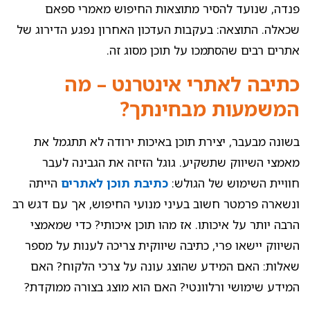
פנדה, שנועד להסיר מתוצאות החיפוש מאמרי ספאם
שכאלה. התוצאה: בעקבות העדכון האחרון נפגע הדירוג של
אתרים רבים שהסתמכו על תוכן מסוג זה.
כתיבה לאתרי אינטרנט – מה
המשמעות מבחינתך?
בשונה מבעבר, יצירת תוכן באיכות ירודה לא תתגמל את
מאמצי השיווק שתשקיע. גוגל הזיזה את הגבינה לעבר
חוויית השימוש של הגולש:
כתיבת תוכן לאתרים
הייתה
ונשארה פרמטר חשוב בעיני מנועי החיפוש, אך עם דגש רב
הרבה יותר על איכותו. אז מהו תוכן איכותי? כדי שמאמצי
השיווק יישאו פרי, כתיבה שיווקית צריכה לענות על מספר
שאלות: האם המידע שהוצג עונה על צרכי הלקוח? האם
המידע שימושי ורלוונטי? האם הוא מוצג בצורה ממוקדת?