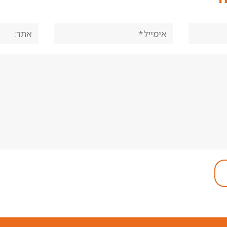
אימייל*
אתר: