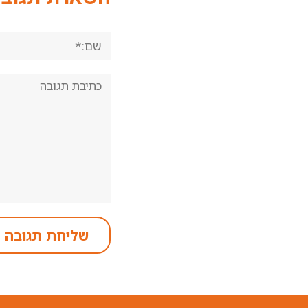
שם:*
תגובה: