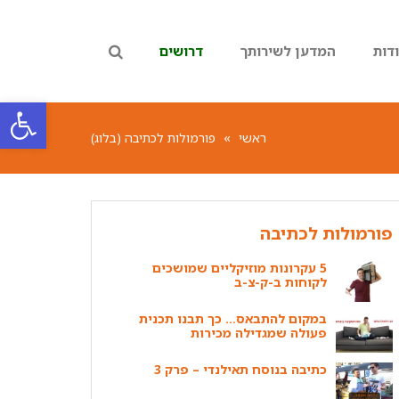
דות
המדען לשירותך
דרושים
פתח סרגל
ראשי
»
פורמולות לכתיבה (בלוג)
פורמולות לכתיבה
5 עקרונות מוזיקליים שמושכים
לקוחות ב-ק-צ-ב
במקום להתבאס… כך תבנו תכנית
פעולה שמגדילה מכירות
כתיבה בנוסח תאילנדי – פרק 3