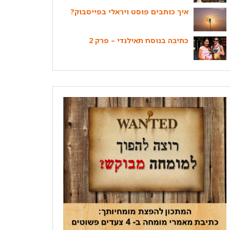
איך כותבים פוסט ויראלי בפייסבוק?
כתיבה בנוסח תאילנדי – פרק 2