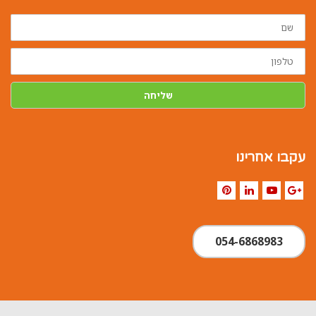
שם
טלפון
שליחה
עקבו אחרינו
Pinterest
LinkedIn
YouTube
Google+
054-6868983