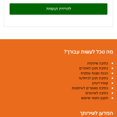
leave
this
field
blank.
מה נוכל לעשות עבורך?
כתיבה שיווקית
כתיבת תוכן לאתרים
הכנת מצגת עסקית
כתיבת תוכן לניוזלטר
קופירייטינג
כתיבת מאמרים לעיתונות
כתיבה לארגונים
תקנון ותנאי שימוש
המדען לשירותך