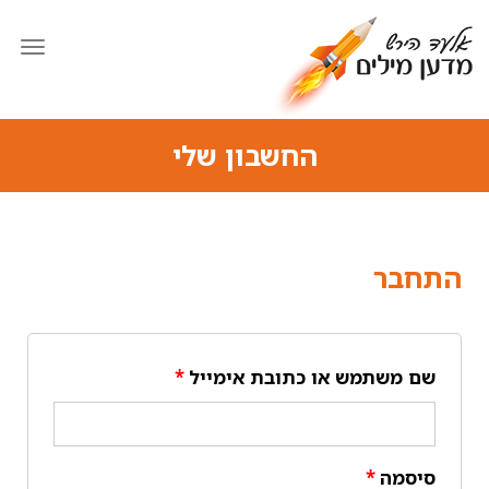
תפרי
החשבון שלי
התחבר
שם משתמש או כתובת אימייל
*
סיסמה
*