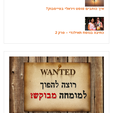
איך כותבים פוסט ויראלי בפייסבוק?
כתיבה בנוסח תאילנדי – פרק 2