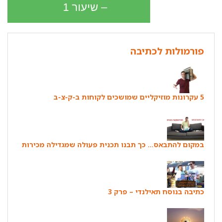
– שיעור 1
פורמולות לכתיבה
5 עקרונות מוזיקליים שמושכים לקוחות ב-ק-צ-ב
במקום להתבאס… כך תבנו תכנית פעולה שמגדילה מכירות
כתיבה בנוסח תאילנדי – פרק 3