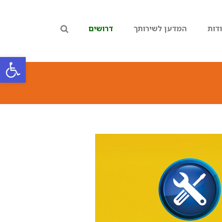
דות
המדען לשירותך
דרושים
פתח סרגל