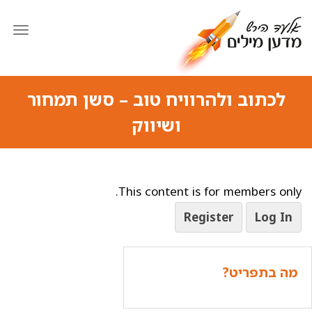
תפרי
לכתוב ולהרוויח טוב – סשן תמחור
ושיווק
This content is for members only.
Register
Log In
מה בתפריט?