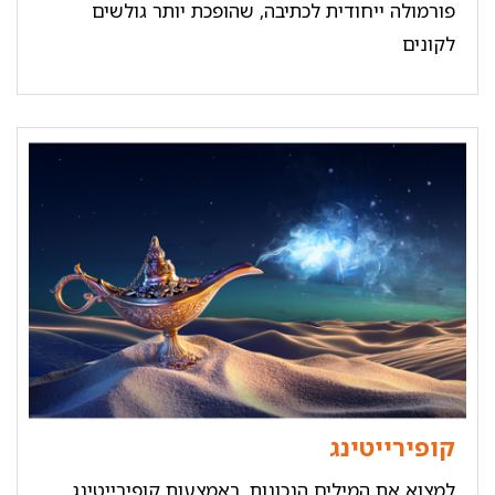
פורמולה ייחודית לכתיבה, שהופכת יותר גולשים
לקונים
קופירייטינג
למצוא את המילים הנכונות, באמצעות קופירייטינג