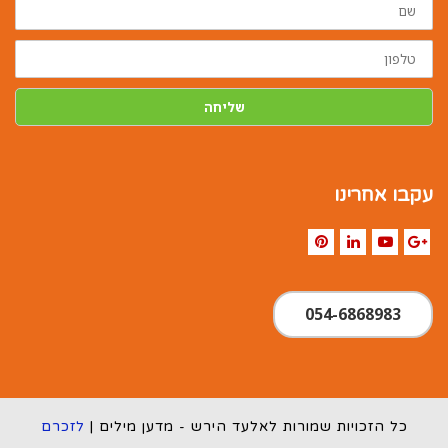
טלפון
שליחה
עקבו אחרינו
Pinterest
LinkedIn
YouTube
Google+
054-6868983
כל הזכויות שמורות לאלעד הירש - מדען מילים |
לזכרם