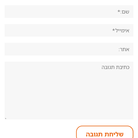
שם:*
אימייל*
אתר:
תגובה: