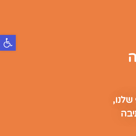
פתח סרגל
ה
שלנו,
יבה