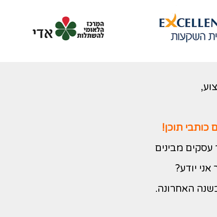
וע,
כותבי תוכן!
 עסקים מבינים
אני יודע?
בשנה האחרונה.