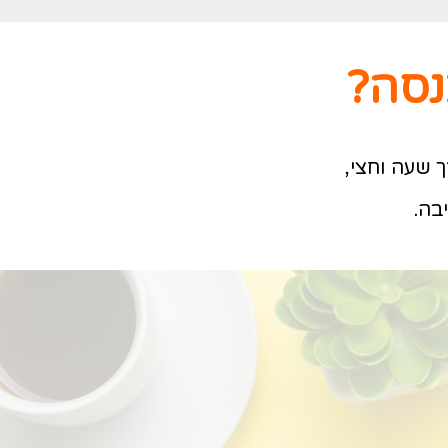
נסה?
 שעה וחצי,
בה.