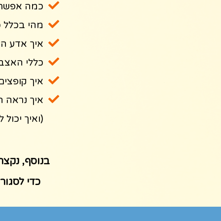
כמה אפשר 
מהי בכלל כ
איך אדע ה
כללי האצב
איך קופצים
איך נראה ה
(ואיך יכול 
בנוסף, נקצה
כדי לסגור 