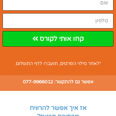
קחו אותי לקורס
*לאחר מילוי הפרטים, תועברו לדף התשלום.
אפשר גם להתקשר:
077-9966012
אז איך אפשר להרוויח