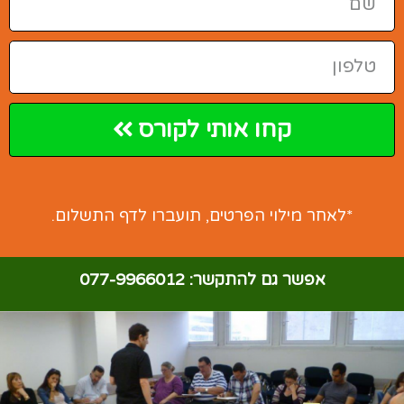
קחו אותי לקורס
*לאחר מילוי הפרטים, תועברו לדף התשלום.
אפשר גם להתקשר:
077-9966012