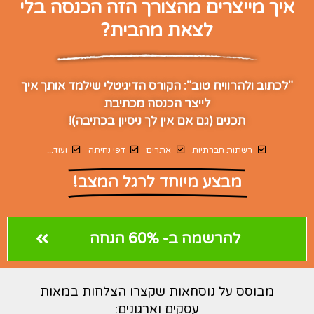
איך מייצרים מהצורך הזה הכנסה בלי
לצאת מהבית?
"לכתוב ולהרוויח טוב": הקורס הדיגיטלי שילמד אותך איך
לייצר הכנסה מכתיבת
תכנים (גם אם אין לך ניסיון בכתיבה)!
רשתות חברתיות
אתרים
דפי נחיתה
ועוד...
מבצע מיוחד לרגל המצב!
להרשמה ב- 60% הנחה
מבוסס על נוסחאות שקצרו הצלחות במאות
עסקים וארגונים: