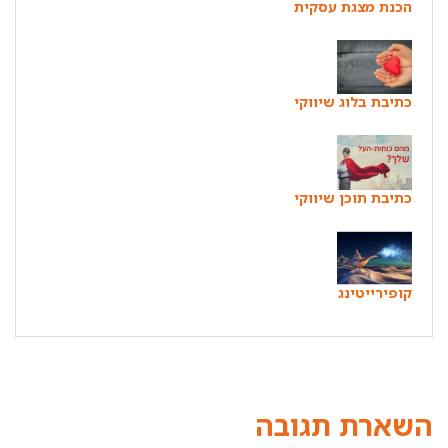
הכנת מצגת עסקית
כתיבת בלוג שיווקי
כתיבת תוכן שיווקי
קופירייטינג
השארת תגובה