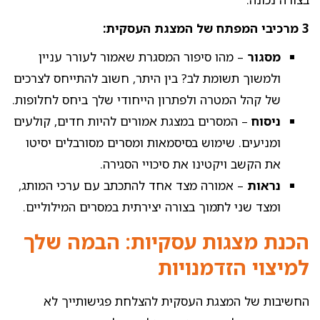
3 מרכיבי המפתח של המצגת העסקית:
מסגור
– מהו סיפור המסגרת שאמור לעורר עניין
ולמשוך תשומת לב? בין היתר, חשוב להתייחס לצרכים
של קהל המטרה ולפתרון הייחודי שלך ביחס לחלופות.
ניסוח
– המסרים במצגת אמורים להיות חדים, קולעים
ומניעים. שימוש בסיסמאות ומסרים מסורבלים יסיטו
את הקשב ויקטינו את סיכויי הסגירה.
נראות
– אמורה מצד אחד להתכתב עם ערכי המותג,
ומצד שני לתמוך בצורה יצירתית במסרים המילוליים.
הכנת מצגות עסקיות: הבמה שלך
למיצוי הזדמנויות
החשיבות של המצגת העסקית להצלחת פגישותייך לא