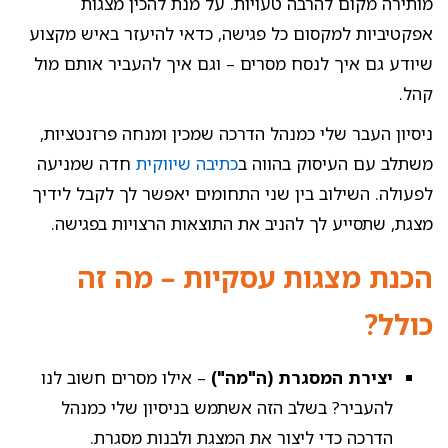
מותירה מקום להרבה טעויות. על מנת להכין מצגות
אפקטיביות למקסום כל פגישה, כדאי להיעזר באיש מקצוע
שיודע גם איך לנסח מסרים – וגם איך להעביר אותם מול
קהל.
ניסיון העבר שלי כמנהל הדרכה שמכין ומנחה פרזנטציות,
משתלב עם העיסוק בהווה ב
כתיבה שיווקית
חדה שמניעה
לפעולה. השילוב בין שני התחומים יאפשר לך לקבל לידיך
מצגת, שתסייע לך להניב את התוצאות הרצויות בפגישה.
הכנת מצגות עסקיות – מה זה
כולל?
יצירת המסגרת (ה"מה")
– אילו מסרים חשוב לנו
להעביר? בשלב הזה אשתמש בניסיון שלי כמנהל
הדרכה כדי ליצור את המצגת ולבנות מסגרת.