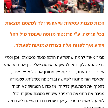
הכנת מצגות עסקיות שיאפשרו לך למקסם תוצאות
בכל פגישה, ע"י פרזנטור מנוסה שעומד מול קהל
ויודע איך לפנות אליו בצורה שמניעה לפעולה.
סביר מאוד להניח שהשקעת הרבה מאוד מאמצים, זמן וכסף
כדי להגיע ללקוח או למשקיע הפוטנציאלי. בין אם הוא הגיע
אליך דרך האתר, דרך קמפיין ממומן או בכל אפיק אחר,
המאמץ הזה מתנקז לפגישה (בד"כ פרונטאלית), שאמורה
להפוך את המתעניין ללקוח. אז מדוע הפגישה לא תמיד
מניבה את התוצאה הרצויה? שימוש במצגת עסקית יכול
לסייע למאמצי המכירה, אך פעמים רבות המצגת לא בנויה
בצורה נכונה.