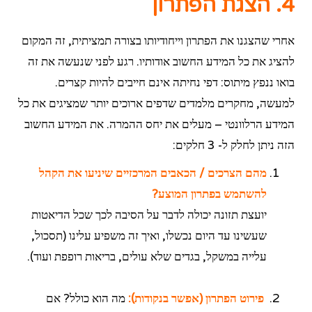
4. הצגת הפתרון
אחרי שהצגנו את הפתרון וייחודיותו בצורה תמציתית, זה המקום
להציג את כל המידע החשוב אודותיו. רגע לפני שנעשה את זה
בואו ננפץ מיתוס: דפי נחיתה אינם חייבים להיות קצרים.
למעשה, מחקרים מלמדים שדפים ארוכים יותר שמציגים את כל
המידע הרלוונטי – מעלים את יחס ההמרה. את המידע החשוב
הזה ניתן לחלק ל- 3 חלקים:
מהם הצרכים / הכאבים המרכזיים שיניעו את הקהל
להשתמש בפתרון המוצע?
יועצת תזונה יכולה לדבר על הסיבה לכך שכל הדיאטות
שעשינו עד היום נכשלו, ואיך זה משפיע עלינו (תסכול,
עלייה במשקל, בגדים שלא עולים, בריאות רופפת ועוד).
פירוט הפתרון (אפשר בנקודות):
מה הוא כולל? אם