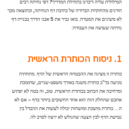
המילולית עליה דיברנו בתחילת המדריך? דפי נחיתה רבים
חורגים מהחוקיות הברורה של כתיבת דף הנחיתה, וכתוצאה מכך
לא משיגים את המטרה. בואו נכיר את 5 אבני הדרך בבניית דף
נחיתה שעושה את העבודה:
1. ניסוח הכותרת הראשית
כותרת זו מציגה את ההבטחה הראשית של הדף. מתחתיה
מגיעה בד"כ כותרת משנה באורך משפט-שניים, שתומכת
ומרחיבה את הכתוב בכותרת הראשית. טוב, זה בטח לא יפתיע
אתכם שהחלק הזה הוא אחד החשובים ביותר בדף – אם לא
ה… כותרת מושכת ומושחזת יכולה לעשות את ההבדל בין
נטישת הדף לבין הצעה שהגולש לא ירצה לסרב לה.