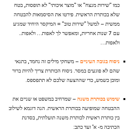
כמו "שירות מנצח" או "מוצר איכותי" לא תופסות, בטח
שלא בכותרת הראשית. פירטו את הסיסמאות להבטחה
ממשית – למשל "שירות טוב" = המיקסר היחיד שמגיע
עם 7 שנות אחריות, ומאפשר לך לאפות… ולאפות..
ולאפות…
ניסוח בגובה העיניים
– משחקי מילים זה נחמד, בתנאי
שהם לא פוגעים במסר. ניסוח הכותרת צריך להיות ברור
ומובן כשמש, כדי שההצעה שלכם לא תתפספס.
שימוש בכותרת משנה
– שמרחיב במשפט או שניים את
ההבטחה שמופיעה בכותרת הראשית. הנה דוגמא לשילוב
בין כותרת ראשית לכותרת משנה תועלתית, בסדנת
הכתיבה מ- א' ועד כתב: