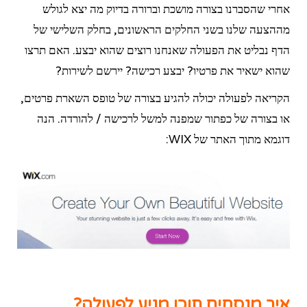
אחרי שהסברנו בצורה מושכת וברורה בדיוק מה יצא לגולש
מההצעה שלנו בשני החלקים הראשונים, בחלק השלישי של
הדף נבליט את הפעולה שאנחנו רוצים שהוא יבצע. האם תרצו
שהוא ישאיר את פרטיו? יבצע רכישה? יירשם לשירות?
הקריאה לפעולה יכולה להגיע בצורה של טופס השארת פרטים,
או בצורה של כפתור שמפנה למשל לרכישה / להורדה. הנה
דוגמא מתוך האתר של WIX:
איך מנסחים תוכן מניע לפעולה?