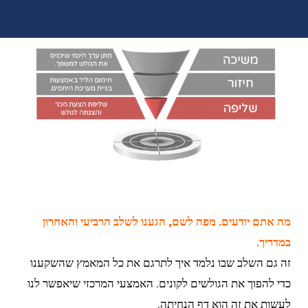
מה אתם יודעים. מפה לשם, הגענו לשלב הרביעי והאחרון
במדריך.
זה גם השלב שבו נלמד איך לתרגם את כל המאמץ שהשקענו
כדי להפוך את הגולשים לקונים. האמצעי המרכזי שיאפשר לנו
לעשות את זה הוא דף הנחיתה.