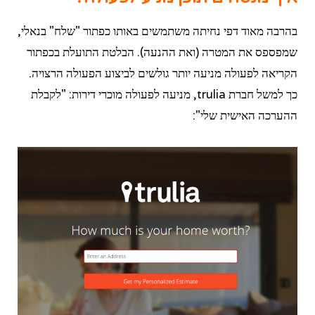
בהרבה מאוד דפי נחיתה משתמשים באותו כפתור "שלח" בנאלי,
שמפספס את המטרה (ואת ההנעה). הבלטת התועלת בכפתור
הקריאה לפעולה מניעה יותר גולשים לביצוע הפעולה הרצויה.
כך למשל חברת trulia, מניעה לפעולה מוכרי דירות: "לקבלת
ההערכה האישית שלי":