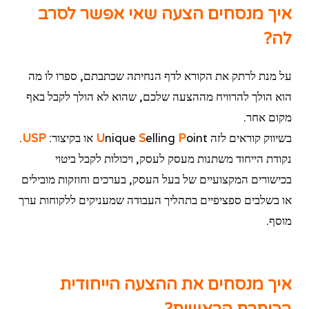
איך מנסחים הצעה שאי אפשר לסרב
לה?
על מנת לרתק את הקורא לדף הנחיתה שכתבתם, ספרו לו מה
הוא הולך להרוויח מההצעה שלכם, שהוא לא הולך לקבל באף
מקום אחר.
בשיווק קוראים לזה
oint או בקיצור:
P
elling
S
nique
U
USP
.
נקודת הייחוד משתנות מעסק לעסק, ויכולות לקבל ביטוי
בכישורים המקצועיים של בעל העסק, בערכים וחוזקות מובילים
או בשלבים ספציפיים בתהליך העבודה שמעניקים ללקוחות ערך
מוסף.
איך מנסחים את ההצעה הייחודית